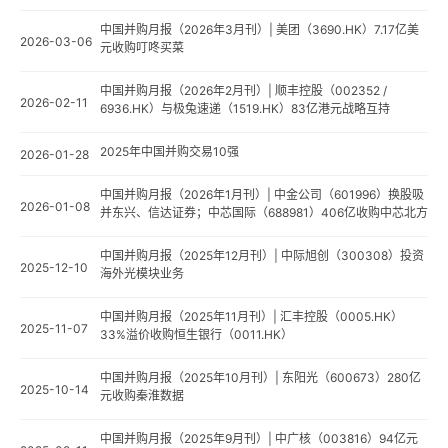
中国并购月报（2026年3月刊）| 美团（3690.HK）7.17亿美
2026-03-06
元收购叮咚买菜
中国并购月报（2026年2月刊）| 顺丰控股（002352 /
2026-02-11
6936.HK）与极兔速递（1519.HK）83亿港元战略互持
2025年中国并购交易10强
2026-01-28
中国并购月报（2026年1月刊）| 中金公司（601996）换股吸
2026-01-08
并东兴、信达证券；中芯国际（688981）406亿收购中芯北方
中国并购月报（2025年12月刊）| 中际旭创（300308）投资
2025-12-10
海外光模块业务
中国并购月报（2025年11月刊）| 汇丰控股（0005.HK）
2025-11-07
33%溢价收购恒生银行（0011.HK）
中国并购月报（2025年10月刊）| 东阳光（600673）280亿
2025-10-14
元收购秦淮数据
中国并购月报（2025年9月刊）| 中广核（003816）94亿元