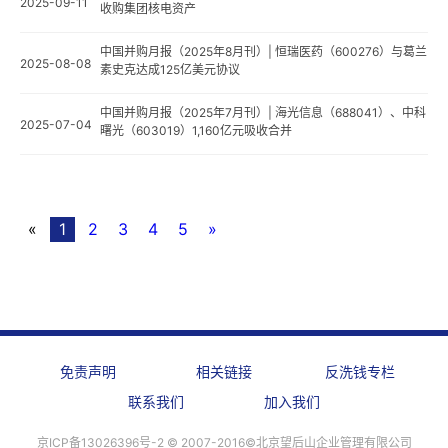
2025-09-11
收购集团核电资产
中国并购月报（2025年8月刊）| 恒瑞医药（600276）与葛兰
2025-08-08
素史克达成125亿美元协议
中国并购月报（2025年7月刊）| 海光信息（688041）、中科
2025-07-04
曙光（603019）1,160亿元吸收合并
«
1
2
3
4
5
»
免责声明
相关链接
反洗钱专栏
联系我们
加入我们
京ICP备13026396号-2 ©️ 2007-2016©北京望后山企业管理有限公司