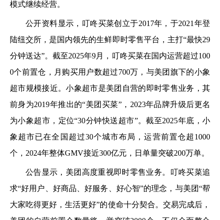
模式继续经营。
公开资料显示，叮咚买菜创立于2017年，于2021年登
陆纽交所，是国内领先的生鲜即时零售平台，主打“最快29
分钟送达”。截至2025年9月，叮咚买菜在国内运营超过100
0个前置仓，月购买用户数超过700万，与美团旗下的小象
超市规模接近。小象超市是美团自营的即时零售业务，其
前身为2019年推出的“美团买菜”，2023年品牌升级后更名
为小象超市，定位“30分钟快送超市”。截至2025年底，小
象超市已在全国超过30个城市布局，运营前置仓超1000
个，2024年整体GMV接近300亿元，日单量突破200万单。
公告显示，美团高度重视即时零售业务。叮咚买菜追
求“好用户、好商品、好服务、好心智”的理念，与美团“帮
大家吃得更好，生活更好”的使命十分契合。交易完成后，