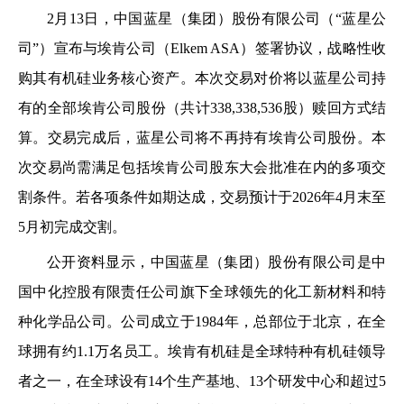
2
月13日，中国蓝星（集团）股份有限公司（“蓝星公
司”）宣布与埃肯公司（Elkem ASA）签署协议，战略性收
购其有机硅业务核心资产。本次交易对价将以蓝星公司持
有的全部埃肯公司股份（共计338,338,536股）赎回方式结
算。交易完成后，蓝星公司将不再持有埃肯公司股份。本
次交易尚需满足包括埃肯公司股东大会批准在内的多项交
割条件。若各项条件如期达成，交易预计于2026年4月末至
5月初完成交割。
公开资料显示，中国蓝星（集团）股份有限公司是中
国中化控股有限责任公司旗下全球领先的化工新材料和特
种化学品公司。公司成立于1984年，总部位于北京，在全
球拥有约1.1万名员工。埃肯有机硅是全球特种有机硅领导
者之一，在全球设有14个生产基地、13个研发中心和超过5