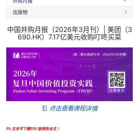
并购月报
出版物
中国并购月报（2026年3月刊）| 美团（3
690.HK）7.17亿美元收购叮咚买菜
PS:文末可下载PDF版报告全文！