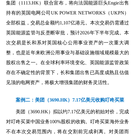
集团（1113.HK）联合宣布，将向法国能源巨头Engie出售
持有的英国电网公司UK POWER NETWORKS（UKPN）
全部权益，交易总金额约1,107亿港元。本次交易仍需通过
英国能源监管与反垄断审批，预计2026年下半年完成。本
次交易是长和系对英国核心公用事业资产的一次重大调
整，也是近年来欧洲公用事业与基础设施领域规模最大的
股权出售之一。在全球利率环境变化、英国能源监管政策
存在不确定性的背景下，长和集团出售已高度成熟且估值
见顶的电网资产，将极大增强集团的财务灵活性。
案例二：美团（3690.HK）7.17亿美元收购叮咚买菜
美团（3690.HK）拟以约7.17亿美元的初始对价，完成
对叮咚买菜中国业务100%股权的收购。叮咚买菜海外业务
不在本次交易范围内，将在交割前完成剥离。对美团而