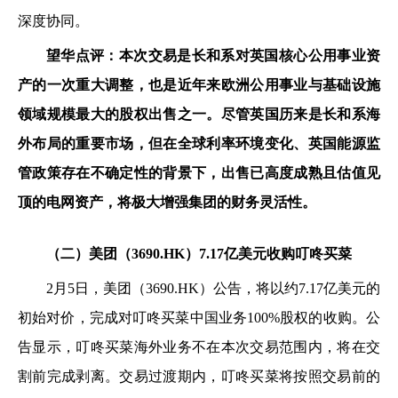
深度协同。
望华点评：本次交易是长和系对英国核心公用事业资
产的一次重大调整，也是近年来欧洲公用事业与基础设施
领域规模最大的股权出售之一。尽管英国历来是长和系海
外布局的重要市场，但在全球利率环境变化、英国能源监
管政策存在不确定性的背景下，出售已高度成熟且估值见
顶的电网资产，将极大增强集团的财务灵活性。
（二）美团（3690.HK）7.17亿美元收购叮咚买菜
2
月5日，美团（3690.HK）公告，将以约7.17亿美元的
初始对价，完成对叮咚买菜中国业务100%股权的收购。公
告显示，叮咚买菜海外业务不在本次交易范围内，将在交
割前完成剥离。交易过渡期内，叮咚买菜将按照交易前的