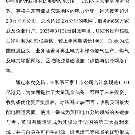
6年间累计获得44亿英镑股东分红。UKPN主营业务涵盖伦
敦、英格兰东南部及东部地区的电力分销，运营覆盖超过
2.9万平方公里、总长约19.2万公里的电网，服务约850万家
庭及企业用户。2025年3月31日财政年度，UKPN经审核税
后净利润为8.53亿英镑，较上年同期增长146%。Engie为法
国能源巨头，业务涵盖可再生电力和绿色燃气生产、燃气
及电力输配网络、区域能源基础设施（供热与供冷网络）
等。
通过本次交易，长和系三家上市公司合计套现逾1,100
亿港元，为集团提供了大量现金储备，可用于未来投资、
收购或优化资产负债表。对法国Engie而言，收购英国最大
配电网运营商，使其一举成为英国电力分销领域的关键参
与者，英国有望迅速成为其仅次于法国的第二大盈利来
源，并与自身在可再生能源、绿色燃气等领域的优势形成