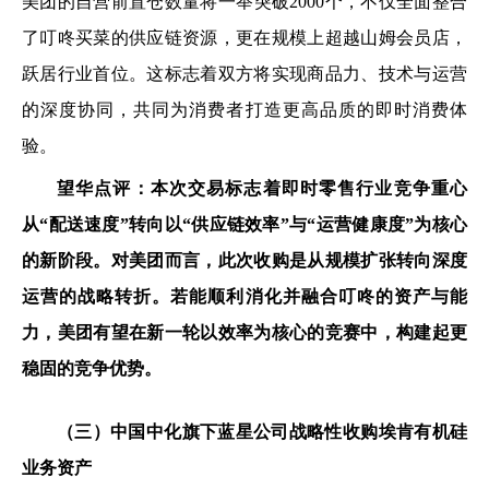
美团的自营前置仓数量将一举突破2000个，不仅全面整合
了叮咚买菜的供应链资源，更在规模上超越山姆会员店，
跃居行业首位。这标志着双方将实现商品力、技术与运营
的深度协同，共同为消费者打造更高品质的即时消费体
验。
望华点评：本次交易标志着即时零售行业竞争重心
从“配送速度”转向以“供应链效率”与“运营健康度”为核心
的新阶段。对美团而言，此次收购是从规模扩张转向深度
运营的战略转折。若能顺利消化并融合叮咚的资产与能
力，美团有望在新一轮以效率为核心的竞赛中，构建起更
稳固的竞争优势。
（三）中国中化旗下蓝星公司战略性收购埃肯有机硅
业务资产