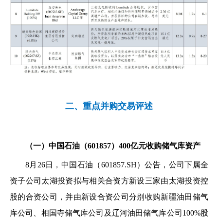
二、重点并购交易评述
（一）中国石油（601857）400亿元收购储气库资产
8月26日，中国石油（601857.SH）公告，公司下属全
资子公司太湖投资拟与相关合资方新设三家由太湖投资控
股的合资公司，并由新设合资公司分别收购新疆油田储气
库公司、相国寺储气库公司及辽河油田储气库公司100%股