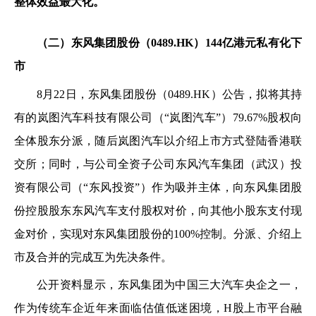
整体效益最大化。
（二）东风集团股份（0489.HK）144亿港元私有化下
市
8月22日，东风集团股份（0489.HK）公告，拟将其持
有的岚图汽车科技有限公司（“岚图汽车”）79.67%股权向
全体股东分派，随后岚图汽车以介绍上市方式登陆香港联
交所；同时，与公司全资子公司东风汽车集团（武汉）投
资有限公司（“东风投资”）作为吸并主体，向东风集团股
份控股股东东风汽车支付股权对价，向其他小股东支付现
金对价，实现对东风集团股份的100%控制。分派、介绍上
市及合并的完成互为先决条件。
公开资料显示，东风集团为中国三大汽车央企之一，
作为传统车企近年来面临估值低迷困境，H股上市平台融