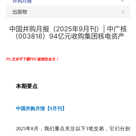
并购月报
出版物
中国并购月报（2025年9月刊）| 中广核
（003816）94亿元收购集团核电资产
PS:文末可下载PDF版报告全文！
本期要点
中国并购月报【9月刊】
2025年8月，我们重点关注以下3笔交易，它们分别