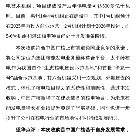
电技术机组，项目建成投产后年供电量可达500多亿千瓦
时。目前，惠州1至4号机组正在建设中，其中1号机组预计
在2025年内投入商业运营，2号机组计划于2026年投运，而
5-6号机组和湛江核电项目尚处于开发准备阶段。
本次收购符合中国广核上市前避免同业竞争的承诺，
将公司定位为集团核能发电业务最终整合平台。太平岭核
电作为我国首个“生态核电建设示范基地”和首批“华龙一
号”融合示范基地，其六台机组采用一次规划、分期建设的
模式，体现了核电项目规划的系统性和前瞻性。通过本次
收购，中国广核新增了在建及储备的核电项目，为未来核
能发电量增长和业绩提升奠定了坚实基础，同时也进一步
提升了公司在核电行业的市场地位和可持续发展能力。
望华点评：本次收购是中国广核基于自身发展需求，