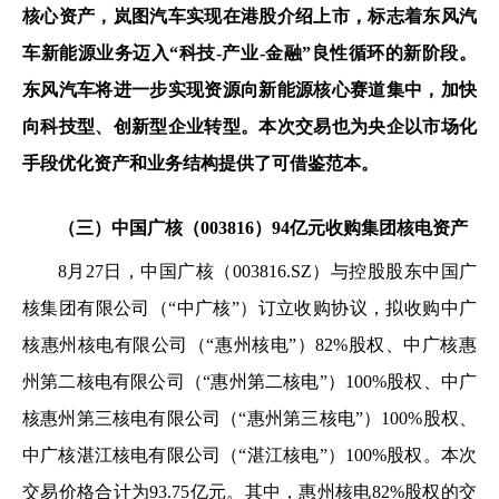
核心资产，岚图汽车实现在港股介绍上市，标志着东风汽
车新能源业务迈入“科技-产业-金融”良性循环的新阶段。
东风汽车将进一步实现资源向新能源核心赛道集中，加快
向科技型、创新型企业转型。本次交易也为央企以市场化
手段优化资产和业务结构提供了可借鉴范本。
（三）中国广核（003816）94亿元收购集团核电资产
8
月27日，中国广核（003816.SZ）与控股股东中国广
核集团有限公司（“中广核”）订立收购协议，拟收购中广
核惠州核电有限公司（“惠州核电”）82%股权、中广核惠
州第二核电有限公司（“惠州第二核电”）100%股权、中广
核惠州第三核电有限公司（“惠州第三核电”）100%股权、
中广核湛江核电有限公司（“湛江核电”）100%股权。
本次
交易价格合计为
93.75亿元。其中，惠州核电82%股权的交