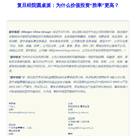
复旦经院圆桌派：为什么价值投资“胜率”更高？