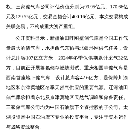
权。三家储气库公司评估价值分别为99.95亿元、170.66亿
元及129.55亿元，交易金额合计400.16亿元。本次交易构成
关联交易，不构成重大资产重组。
公开资料显示，新疆油田呼图壁储气库是全国工作气
量最大的储气库，承担西气东输与北疆环网供气任务，设
计总库容107亿立方米，2024年冬季保供期累计采气32亿
方，目前正开展掺氢储存燃烧测试。重庆相国寺储气库是
西南首座地下储气库，设计总库容42.6亿方，是保障川渝
地区和京津冀地区冬季天然气供应的重要气源。辽河油田
储气库承担着东北及京津冀地区天然气调峰和储备责任。
三家储气库公司均为中国石油旗下全资控股的子公司。太
湖投资是中国石油旗下专业的投资平台，专注于资本运作
与战略资源整合。