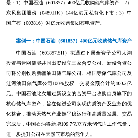
是：1）中国石油（601857）400亿元收购储气库资产；2）
东风集团股份（0489.HK）144亿港元私有化下市；3）中
国广核（003816）94亿元收购集团核电资产。
案例一：中国石油（601857）400亿元收购储气库资产
中国石油（601857.SH）拟通过下属全资子公司太湖
投资与管网储能共同出资设立三家合资公司。新设合资公
司将分别收购新疆油田储气库公司、相国寺储气库公司及
辽河油田储气库公司100%股权，交易金额合计约400.2亿
元。中国石油此次通过新设立的合资平台收购自身旗下的
核心储气库资产，旨在促进公司实现优质资产及业务的优
化整合，推动天然气产业链平稳运行和高质量发展。交易
完成后，中国石油将新增109.7亿立方米储气库工作气量，
进一步提升公司在天然气市场的竞争力。