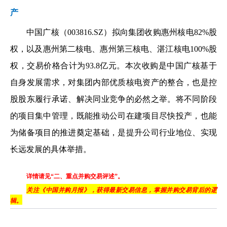
产
中国广核（003816.SZ）拟向集团收购惠州核电82%股
权，以及惠州第二核电、惠州第三核电、湛江核电100%股
权，交易价格合计为93.8亿元。本次收购是中国广核基于
自身发展需求，对集团内部优质核电资产的整合，也是控
股股东履行承诺、解决同业竞争的必然之举。将不同阶段
的项目集中管理，既能推动公司在建项目尽快投产，也能
为储备项目的推进奠定基础，是提升公司行业地位、实现
长远发展的具体举措。
详情请见“二、重点并购交易评述”。
关注《中国并购月报》，获得最新交易信息，掌握并购交易背后的逻
辑。