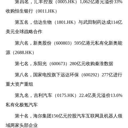
第四名，汇丰控股（0005.HK）1,062亿港元溢价33%
收购恒生银行（0011.HK）
第五名，信达生物（1801.HK）与武田制药达成114亿
美元全球战略合作
第六名，新奥股份（600803）595亿港元私有化新奥能
源（2688.HK）
第七名，东阳光（600673）280亿元收购秦淮数据
第八名，国家电投旗下远达环保（600292）277亿进行
重大资产重组
第九名，吉利汽车（0175.HK）22.4亿美元溢价13.6%
私有化极氪汽车
第十名，海尔集团156亿元控股汽车互联网及机器人领
域两家头部企业