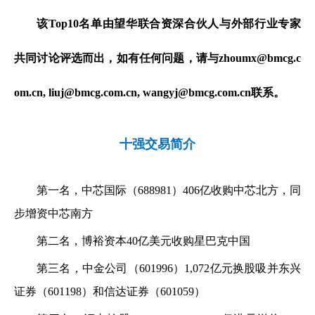
该Top10名单由望华联合资深合伙人与外部行业专家
共同讨论评选而出，如有任何问题，请与zhoumx@bmcg.c
om.cn, liuj@bmcg.com.cn, wangyj@bmcg.com.cn联系。
十强交易简介
第一名，中芯国际（688981）406亿收购中芯北方，同
步增资中芯南方
第二名，博裕资本40亿美元收购星巴克中国
第三名，中金公司（601996）1,072亿元换股吸并东兴
证券（601198）和信达证券（601059）