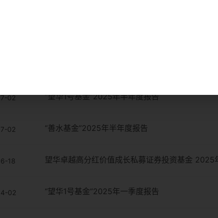
望华卓越2025年1-6月获评朝阳永续同类私募证券
7-25
望华卓越善水私募证券投资基金 2025年度第二次
7-11
望华卓越高分红价值成长私募证券投资基金 2025
07-08
“望华1号基金”2025年半年度报告
7-02
“善水基金”2025年半年度报告
7-02
望华卓越高分红价值成长私募证券投资基金 202
6-18
“望华1号基金”2025年一季度报告
04-02