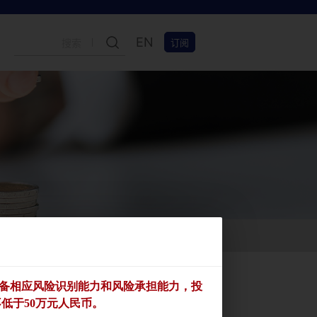
EN
订阅
询
资程序
报
习
团队
价值投资
出版物
校园招聘
里程碑