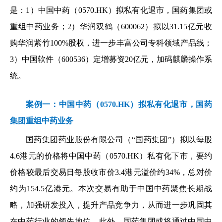
是：1）中国中药（0570.HK）拟私有化退市，国药集团或
重组中药业务；2）华润双鹤（600062）拟以31.15亿元收
购华润紫竹100%股权，进一步丰富公司专科领域产品线；
3）中国软件（600536）定增募资20亿元，加码麒麟操作系
统。
案例一：中国中药（0570.HK）拟私有化退市，国药
集团重组中药业务
国药集团药业股份有限公司（“国药集团”）拟以每股
4.6港元的价格将中国中药（0570.HK）私有化下市，要约
价格较最后交易日每股收市价3.4港元溢价约34%，总对价
约为154.5亿港元。本次交易有助于中国中药聚焦长期战
略，加强研发投入，提升产品竞争力，从而进一步巩固其
在中药行业的领先地位。此外，国药集团或将通过中国中