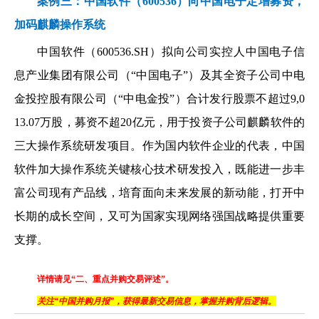
案例三：中国软件（600536）向中国电子定增募资，
加码麒麟操作系统
中国软件（600536.SH）拟向公司实控人中国电子信
息产业集团有限公司（“中国电子”）及其全资子公司中电
金投控股有限公司（“中电金投”）合计发行股票不超过9,0
13.07万股，募资不超20亿元，用于投资子公司麒麟软件的
三大操作系统研发项目。作为国内软件企业的代表，中国
软件加大操作系统关键核心技术研发投入，既能进一步丰
富公司现有产品线，培育面向未来发展的新动能，打开中
长期的成长空间，又可为国家实现网络强国战略提供重要
支撑。
详情请见“二、重点并购交易评述”。
关注“中国并购月报”，获得最新交易信息，掌握并购背后逻辑。