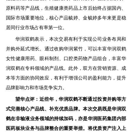
原料药等产品线，生殖健康类药品上市后始终占据国内、
国际市场重要地位，核心产品毓婷、金毓婷多年来更是稳
居同行业市场占有率第一位。
华润双鹤表示，本次交易有利于实现公司业务布局和
并购外延式增长。通过收购华润紫竹，可以丰富华润双鹤
女性健康用药、眼科制剂、口腔类药物产品组合，丰富华
润双鹤在专科领域的产品线。此外，双方在营销资源、成
本等方面的协同效应，有利于增强公司的盈利能力，提升
品牌影响力和市场竞争实力。
望华点评：近些年，华润双鹤不断通过投资并购等方
式完善核心产品线、补充优质品牌。本次交易既是华润双
鹤在非输液业务领域的持续加码，亦是华润医药集团内部
医药板块业务与品牌整合的重要举措。将优质资产注入上