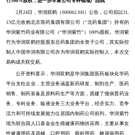
竹100%股权，进一步丰富公司专科领域产品线
2月24日，华润双鹤（600062.SH）公告，公司拟以31.
15亿元收购北京医药集团有限公司（“北药集团”）持有的
华润紫竹药业有限公司（“华润紫竹”）100%股权。华润紫
竹为华润双鹤控股股东北药集团的全资子公司，其实际控
制人中国华润有限公司亦为华润双鹤实际控制人，本次交
易构成关联交易。
公开资料显示，华润双鹤是华润集团医药板块化学药
平台支柱企业，主营业务涵盖新药研发、制剂生产、医药
销售、制药装备及原料药生产等方面，搭建了慢病普药业
务、专科业务、输液业务三大业务平台，经济实力、竞争
活力和可持续发展能力位居国内制药公司前列。华润紫竹
现为联合国人口基金会生殖健康药物供应商，主要从事女
性健康用药及器械、口腔用药、眼科用药、糖尿病用药、