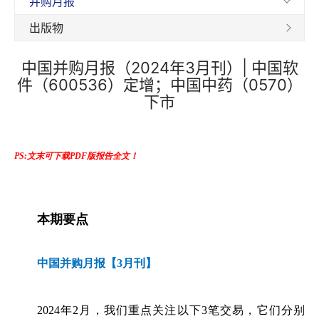
并购月报
出版物
中国并购月报（2024年3月刊）| 中国软
件（600536）定增；中国中药（0570）
下市
PS:文末可下载PDF版报告全文！
本期要点
中国并购月报【3月刊】
2024年2月，我们重点关注以下3笔交易，它们分别