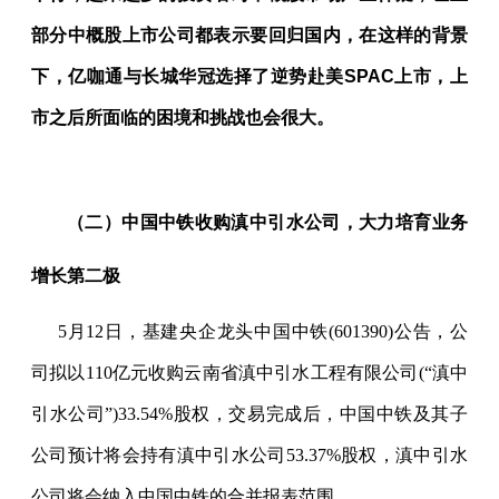
部分中概股上市公司都表示要回归国内，在这样的背景
下，亿咖通与长城华冠选择了逆势赴美
SPAC
上市，上
市之后所面临的困境和挑战也会很大。
（二）中国中铁收购滇中引水公司，大力培育业务
增长第二极
5
月
12
日，基建央企龙头中国中铁
(601390)
公告，公
司拟以
110
亿元收购云南省滇中引水工程有限公司
(“
滇中
引水公司
”)33.54%
股权，交易完成后，中国中铁及其子
公司预计将会持有滇中引水公司
53.37%
股权，滇中引水
公司将会纳入中国中铁的合并报表范围。