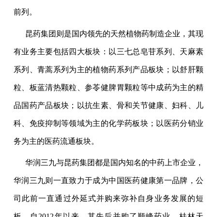
前列。
昆药集团则是国内领先的天然植物药制造企业，其现
有业务主要包括四大板块：以三七总皂苷系列、天麻素
系列、青蒿系列为主的植物药系列产品板块；以舒肝颗
粒、板蓝清热颗粒、参苓健脾胃颗粒等中成药为主的精
品国药产品板块；以抗生素、骨和关节健康、妇科、儿
科、免疫抑制等领域为主的化学药板块；以医药分销业
务为主的医药流通板块。
华润三九与昆药集团都是国内知名的中药上市企业，
华润三九则一直致力于成为中国医药健康第一品牌，公
司此前一直通过外延式并购来弥补自身业务发展的短
板，自
2012
年以来，其先后并购了顺峰药业、桂林天