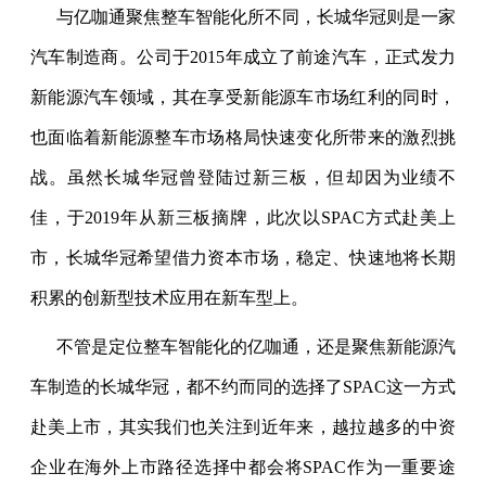
与亿咖通聚焦整车智能化所不同，长城华冠则是一家
汽车制造商。公司于
2015
年成立了前途汽车，正式发力
新能源汽车领域，其在享受新能源车市场红利的同时，
也面临着新能源整车市场格局快速变化所带来的激烈挑
战。虽然长城华冠曾登陆过新三板，但却因为业绩不
佳，于
2019
年从新三板摘牌，此次以
SPAC
方式赴美上
市，长城华冠希望借力资本市场，稳定、快速地将长期
积累的创新型技术应用在新车型上。
不管是定位整车智能化的亿咖通，还是聚焦新能源汽
车制造的长城华冠，都不约而同的选择了
SPAC
这一方式
赴美上市，其实我们也关注到近年来，越拉越多的中资
企业在海外上市路径选择中都会将
SPAC
作为一重要途