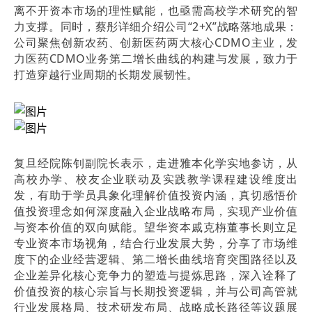
离不开资本市场的理性赋能，也亟需高校学术研究的智
力支撑。同时，蔡彤详细介绍公司“2+X”战略落地成果：
公司聚焦创新农药、创新医药两大核心CDMO主业，发
力医药CDMO业务第二增长曲线的构建与发展，致力于
打造穿越行业周期的长期发展韧性。
复旦经院陈钊副院长表示，走进雅本化学实地参访，从
高校办学、校友企业联动及实践教学课程建设维度出
发，有助于学员具象化理解价值投资内涵，真切感悟价
值投资理念如何深度融入企业战略布局，实现产业价值
与资本价值的双向赋能。望华资本戚克栴董事长则立足
专业资本市场视角，结合行业发展大势，分享了市场维
度下的企业经营逻辑、第二增长曲线培育突围路径以及
企业差异化核心竞争力的塑造与提炼思路，深入诠释了
价值投资的核心宗旨与长期投资逻辑，并与公司高管就
行业发展格局、技术研发布局、战略成长路径等议题展