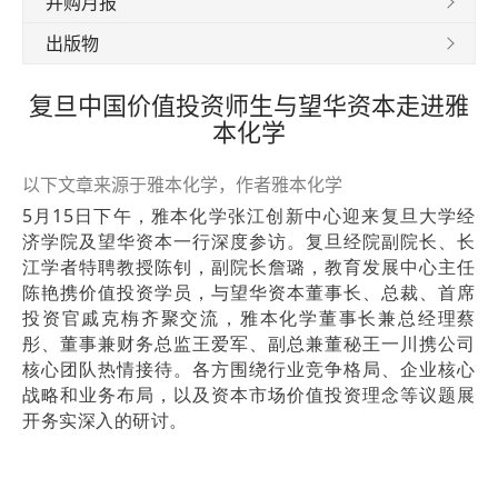
并购月报
出版物
复旦中国价值投资师生与望华资本走进雅
本化学
以下文章来源于雅本化学，作者雅本化学
5月15日下午，雅本化学张江创新中心迎来复旦大学经
济学院及望华资本一行深度参访。复旦经院副院长、长
江学者特聘教授陈钊，副院长詹璐，教育发展中心主任
陈艳携价值投资学员，与望华资本董事长、总裁、首席
投资官戚克栴齐聚交流，雅本化学董事长兼总经理蔡
彤、董事兼财务总监王爱军、副总兼董秘王一川携公司
核心团队热情接待。各方围绕行业竞争格局、企业核心
战略和业务布局，以及资本市场价值投资理念等议题展
开务实深入的研讨。