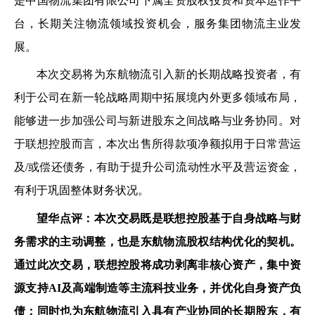
是中国物流集团有限公司下属全资股权投资和资本运作平
台，长期关注物流领域投资机会，服务集团物流主业发
展。
本次交易将为东航物流引入新的长期战略投资者，有
利于公司在新一轮战略周期中拓展境内外更多领域布局，
能够进一步加强公司与新进股东之间战略与业务协同。对
于联想控股而言，本次出售所得款项净额拟用于日常营运
及/或偿还债务，有助于提升公司流动性水平及营运资金，
有利于巩固整体财务状况。
望华点评：
本次交易既是联想控股基于自身战略与财
务需求的主动调整，也是东航物流股权结构优化的契机。
通过此次交易，联想控股将成功剥离非核心资产，集中资
源支持AI及高端制造等主流科技业务，并优化自身资产负
债；同时也为东航物流引入具有产业协同的长期股东，有