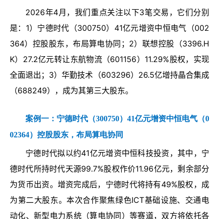
2026年4月，我们重点关注以下3笔交易，它们分别
是：1）宁德时代（300750）41亿元增资中恒电气（002
364）控股股东，布局算电协同；2）联想控股（3396.H
K）27.2亿元转让东航物流（601156）11.29%股权，实现
全面退出；3）华勤技术（603296）26.5亿增持晶合集成
（688249），成为其第三大股东。
案例一：
宁德时代（300750）41亿元增资中恒电气（0
02364）控股股东，布局算电协同
宁德时代拟以约41亿元增资中恒科技投资，其中，宁
德时代所持时代天源99.7%股权作价11.96亿元，剩余部分
为货币出资。增资完成后，宁德时代将持有49%股权，成
为第二大股东。本次合作聚焦绿色ICT基础设施、交通电
动化、新型电力系统（算电协同）等赛道，双方将依托各