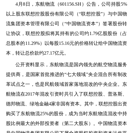
4月8日，东航物流（601156.SH）公告，公司持股5%
以上股东联想控股股份有限公司（“联想控股”）与中国物
流集团资本管理有限公司（“中国物流资本”）签署股份转
让协议，联想控股拟将其持有的公司约1.79亿股股份（占
总股本的11.29%）以每股15.16元的价格转让给中国物流资
本，转让总价款约27.17亿元。
公开资料显示，东航物流是国内领先的航空物流服务
提供商，是国家首批推进的“七大领域”央企混合所有制改
革试点之一，也是民航领域首家落地混改的中央企业。东
航物流在2017年混改引资时共引入了联想控股、普洛斯、
德邦物流、绿地金融4家非国有资本。其中，联想控股出资
购买了东航物流25%的股份，成为当时东航物流混改中持
股比例最大的外部投资者（第二大股东）。中国物流资本