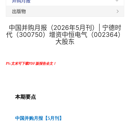
并购月报
出版物
中国并购月报（2026年5月刊）| 宁德时
代（300750）增资中恒电气（002364）
大股东
PS:文末可下载PDF版报告全文！
本期要点
中国并购月报【5月刊】