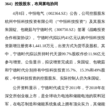
364）控股股东，布局算电协同
4月8日，中恒电气（002364.SZ）公告，公司控股股东
杭州中恒科技投资有限公司（“中恒科技投资”）及其股东
朱国锭、包晓茹与宁德时代（300750.SZ）签署《战略投资
合作框架协议》。宁德时代拟以约41亿元认购中恒科技投
资新增注册资本1,441.18万元，出资方式为货币及股权。其
中，宁德时代拟以所持时代天源99.7%股权作价11.96亿元
参与增资。公告显示，拟议增资完成后，朱国锭、包晓茹
和宁德时代分别持有中恒科技投资35.7%、15.3%和49%股
权，中恒科技投资的控股股东、实际控制人仍为朱国锭。
公开资料显示，宁德时代成立于2011年，于2018年在
深交所创业板上市，是全球动力电池和储能电池的双料冠
军，在电芯制造和储能系统集成上拥有顶尖实力，其储能