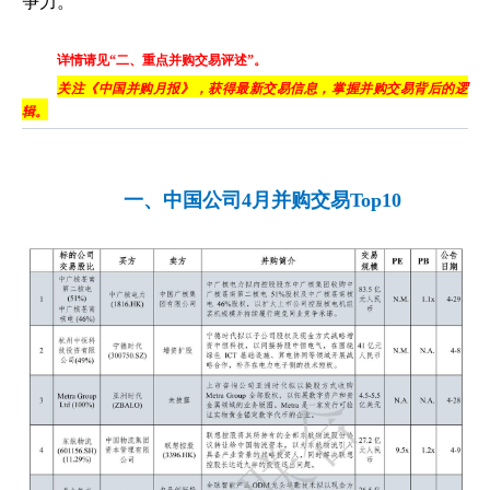
争力。
详情请见“二、重点并购交易评述”。
关注《中国并购月报》，获得最新交易信息，掌握并购交易背后的逻
辑。
一、中国公司4月并购交易Top10