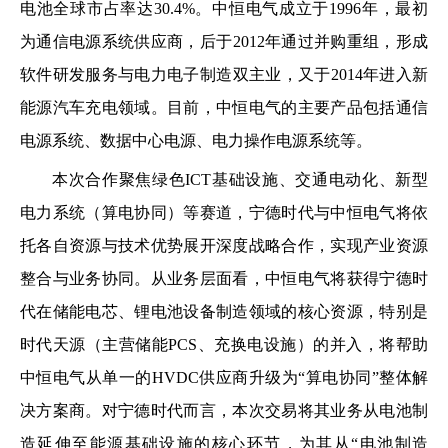
电池全球市占率达30.4%。中恒电气成立于1996年，最初
为通信电源系统供应商，后于2012年通过并购重组，形成
软件研发服务与电力电子制造双主业，又于2014年进入新
能源汽车充电领域。目前，中恒电气的主要产品包括通信
电源系统、数据中心电源、电力操作电源系统等。
本次合作聚焦绿色ICT基础设施、交通电动化、新型
电力系统（算电协同）等赛道，宁德时代与中恒电气将依
托各自资源与技术优势展开深度战略合作，实现产业资源
整合与业务协同。从业务层面看，中恒电气将获得宁德时
代在储能电芯、锂电池设备制造领域的核心资源，特别是
时代天源（主营储能PCS、充换电设施）的并入，将帮助
中恒电气从单一的HVDC供应商升级为“算电协同”整体解
决方案商。对宁德时代而言，本次交易将其业务从电池制
造延伸至能源基础设施的核心环节，为其从“电池制造