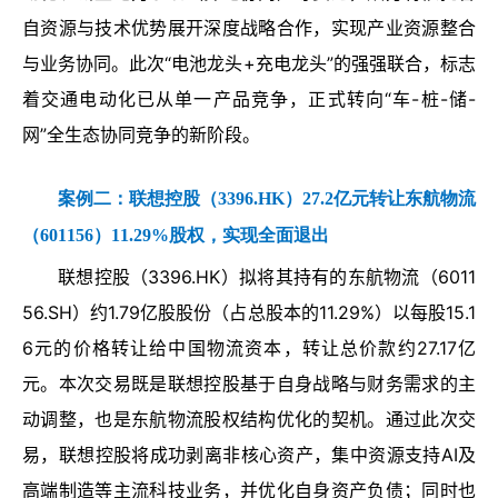
自资源与技术优势展开深度战略合作，实现产业资源整合
与业务协同。此次“电池龙头+充电龙头”的强强联合，标志
着交通电动化已从单一产品竞争，正式转向“车-桩-储-
网”全生态协同竞争的新阶段。
案例二：
联想控股（3396.HK）27.2亿元转让东航物流
（601156）11.29%股权，实现全面退出
联想控股（3396.HK）拟将其持有的东航物流（6011
56.SH）约1.79亿股股份（占总股本的11.29%）以每股15.1
6元的价格转让给中国物流资本，转让总价款约27.17亿
元。本次交易既是联想控股基于自身战略与财务需求的主
动调整，也是东航物流股权结构优化的契机。通过此次交
易，联想控股将成功剥离非核心资产，集中资源支持AI及
高端制造等主流科技业务，并优化自身资产负债；同时也