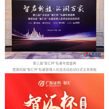
第三届“智汇杯”私募年度盛典
暨第四届“智汇杯”私募管理人优选活动启动仪式主背景板