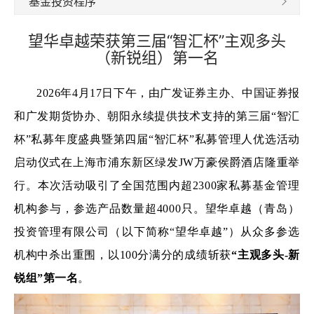
基金投资程序
望华卓越荣获第三届“智汇杯”主观多头
（新锐组）第一名
2026年4月17日下午，由广发证券主办、中国证券报
和广发期货协办、朝阳永续提供技术支持的第三届“智汇
杯”私募年度盛典暨第四届“智汇杯”私募管理人优选活动
启动仪式在上海市浦东新区绿发JW万豪侯爵酒店隆重举
行。本次活动吸引了全国范围内超2300家私募基金管理
机构参与，参选产品数量超4000只。望华卓越（青岛）
投资管理有限公司（以下简称“望华卓越”）从众多参选
机构中杀出重围，以100分满分的成绩斩获
“主观多头-新
锐组”第一名
。