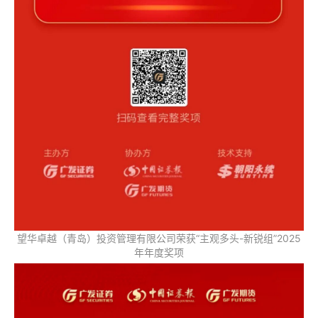
望华卓越（青岛）投资管理有限公司荣获“主观多头-新锐组”2025
年年度奖项