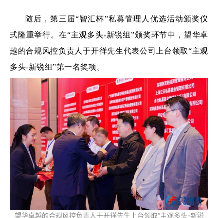
随后，第三届“智汇杯”私募管理人优选活动颁奖仪
式隆重举行。在“主观多头-新锐组”颁奖环节中，望华卓
越的合规风控负责人于开徉先生代表公司上台领取“主观
多头-新锐组”第一名奖项。
望华卓越的合规风控负责人于开徉先生上台领取“主观多头-新锐