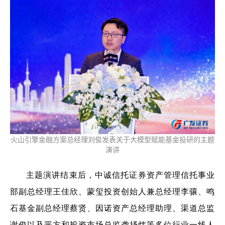
火山引擎金融方案总经理刘俊发表关于大模型赋能基金投研的主题
演讲
主题演讲结束后，中诚信托证券资产管理信托事业
部副总经理王佳欣、蒙玺投资创始人兼总经理李骧、鸣
石基金副总经理蔡贤、因诺资产总经理助理、渠道总监
谢俊以及平方和投资市场总监龚抒炜等多位行业一线人