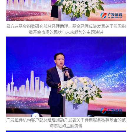
易方达基金指数研究部总经理助理、基金经理成曦发表关于我国指
数基金市场的现状与未来趋势的主题演讲
广发证券机构客户部总经理刘劼舟发表关于券商服务私募基金的范
畴演进的主题演讲