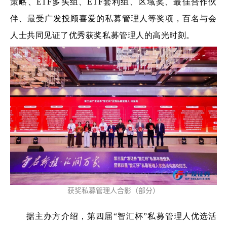
策略、ETF多头组、ETF套利组、区域奖、最佳合作伙
伴、最受广发投顾喜爱的私募管理人等奖项，百名与会
人士共同见证了优秀获奖私募管理人的高光时刻。
获奖私募管理人合影（部分）
据主办方介绍，第四届“智汇杯”私募管理人优选活