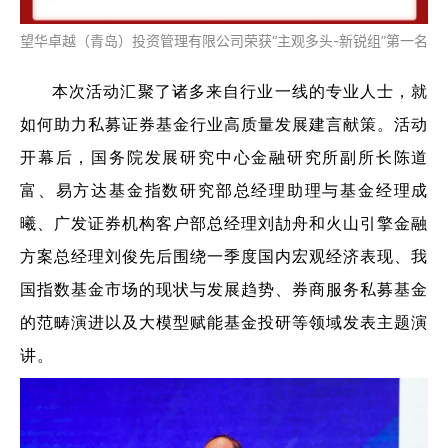
望华卓越（青岛）投资管理有限公司荣获“主观多头-新锐组”第一名
本次活动汇聚了诸多来自行业一线的专业人士，就
如何助力私募证券基金行业高质量发展建言献策。活动
开幕后，国务院发展研究中心金融研究所副所长陈道
富、易方达基金指数研究部总经理助理与基金经理成
曦、广发证券机构客户部总经理刘劼舟和火山引擎金融
方案总经理刘俊先后围绕一季度国内宏观经济表现、我
国
指数基金市场
的现状与发展趋势、券商服务私募基金
的范畴演进以及大模型赋能基金投研等领域发表主题演
讲。