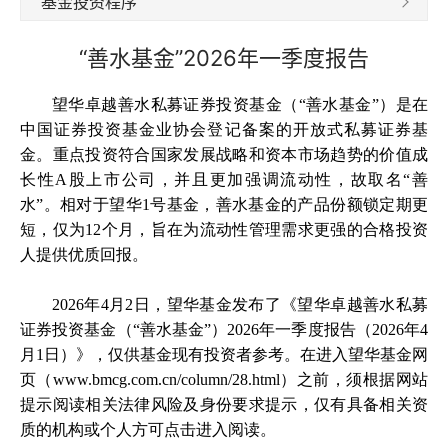
基金投资程序
“善水基金”2026年一季度报告
望华卓越善水私募证券投资基金（“善水基金”）是在
中国证券投资基金业协会登记备案的
开放式私募证券基
金。重点投资符合国家发展战略和资本市场趋势的价值成
长性A股上市公司，并且更加强调流动性，故取名“善
水”。相对于望华1号基金，善水基金的产品份额锁定期更
短，仅为12个月，旨在为流动性管理需求更强的合格投资
人提供优质回报。
2026年4月2日，望华基金发布了《望华卓越善水私募
证券投资基金（“善水基金”）2026年一季度报告（2026年4
月1日）》，仅供基金现有投资者参考。在进入望华基金网
页（www.bmcg.com.cn/column/28.html）之前，须根据网站
提示阅读相关法律风险及身份要求提示，仅有具备相关资
质的机构或个人方可点击进入阅读。