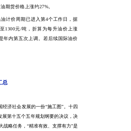
原油期货价格上涨约27%。
油计价周期已进入第4个工作日，据
1300元/吨，折算为每升油价上涨
，这将是年内第五次上调。若后续国际油价
汇总
国经济社会发展的一份“施工图”。十四
会发展第十五个五年规划纲要的决议，决
大战略任务，“精准有效、支撑有力”是