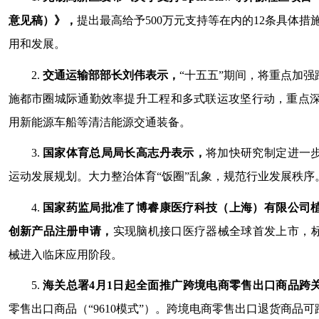
意见稿）》，
提出最高给予500万元支持等在内的12条具体措施，
用和发展。
2.
交通运输部部长刘伟表示，
“十五五”期间，将重点加
施都市圈城际通勤效率提升工程和多式联运攻坚行动，重点深
用新能源车船等清洁能源交通装备。
3.
国家体育总局局长高志丹表示，
将加快研究制定进一
运动发展规划。大力整治体育“饭圈”乱象，规范行业发展秩序
4.
国家药监局批准了博睿康医疗科技（上海）有限公司
创新产品注册申请，
实现脑机接口医疗器械全球首发上市，
械进入临床应用阶段。
5.
海关总署4月1日起全面推广跨境电商零售出口商品跨
零售出口商品（“9610模式”）。跨境电商零售出口退货商品