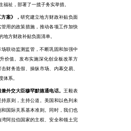
民生福祉，部署了一揽子务实举措。
工方案》，
研究建立地方财政补贴负面
实管用的政策措施，推动各项工作加快
的地方财政补贴负面清单。
市场联动监测监管，不断巩固和加强中
升价值。发布实施深化创业板改革方
打击财务造假、操纵市场、内幕交易、
制度体系。
相兼外交大臣穆罕默德通电话。
王毅表
坚持原则，主持公道。美国和以色列未
则和国际关系基本准则。同时，我们也
海湾阿拉伯国家的主权、安全和领土完