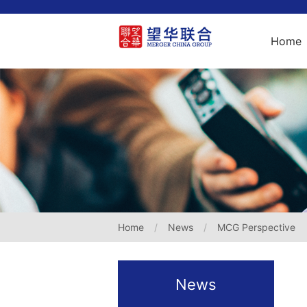
Home
Home
News
MCG Perspective
News