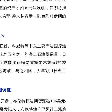
值的资产；如果无法没收，伊朗将摧
人埃菲·德夫林表示，以色列对伊朗的
4%
联酋、科威特等中东主要产油国原油
全球约五分之一的海上石油贸易量，日
致全球能源运输要道霍尔木兹海峡“梗
兹海峡。与之相比，去年3月1日至11
迎调整
开盘，布伦特原油期货涨破106美元/
自冲突爆发以来，布伦特油价已累计上涨逾