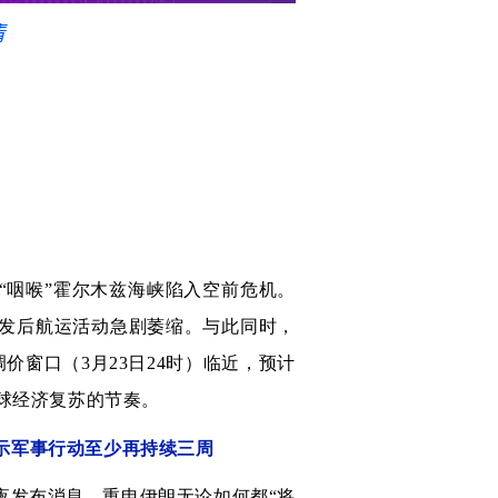
“咽喉”霍尔木兹海峡陷入空前危机。
发后航运活动急剧萎缩。与此同时，
价窗口（3月23日24时）临近，预计
球经济复苏的节奏。
示军事行动至少再持续三周
深夜发布消息，重申伊朗无论如何都“将