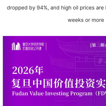
dropped by 94%, and high oil prices are li
weeks or more