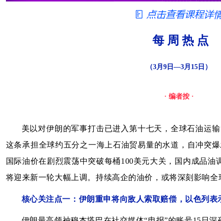
每 周 热 点
（3月9日—3月15日）
· 编者按 ·
美以对伊朗的军事打击已进入第十七天，全球石油运输
这条承担全球约五分之一海上石油贸易量的水道，自冲突爆
国际油价在剧烈震荡中突破每桶100美元大关，国内成品油调
将迎来新一轮大幅上调。持续高企的油价，或将深刻影响全
核心关注点一：伊朗重申将向敌人索取赔偿，以色列表
伊朗最高领袖穆杰塔巴在社交媒体“电报”的账号15日