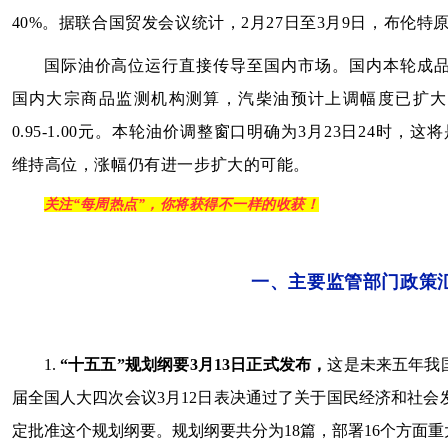
40%。据联合国贸发会议统计，2月27日至3月9日，布伦特
国际油价高位运行直接传导至国内市场。国内本轮成品
国内大宗商品监测机构测算，汽柴油预计上调幅度已扩大至
0.95-1.00元。本轮油价调整窗口明确为3月23日24时
维持高位，涨幅仍有进一步扩大的可能。
关注“每周热点”，你将获得不一样的收获！
一、主要监管部门政策
1.
“十五五”规划纲要3月13日正式发布，
这是未来五年我
届全国人大四次会议3月12日表决通过了关于国民经济和社
定批准这个规划纲要。规划纲要共分为18篇，部署16个方面重