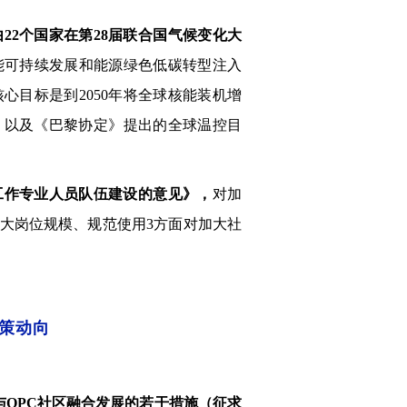
2个国家在第28届联合国气候变化大
能可持续发展和能源绿色低碳转型注入
心目标是到2050年将全球核能装机增
放，以及《巴黎协定》提出的全球温控目
工作专业人员队伍建设的意见》，
对加
大岗位规模、规范使用3方面对加大社
策动向
目与OPC社区融合发展的若干措施（征求