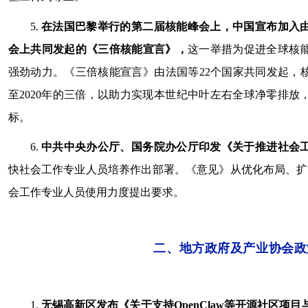
5.
在法国巴黎举行的第二届核能峰会上，中国宣布加入由2
会上共同发起的《三倍核能宣言》，
这一举措为促进全球核
强劲动力。《三倍核能宣言》由法国等22个国家共同发起，核
至2020年的三倍，以助力实现本世纪中叶左右全球净零排
标。
6.
中共中央办公厅、国务院办公厅印发《关于推进社会
快社会工作专业人员培养作出部署。《意见》从优化布局、扩
会工作专业人员使用力度提出要求。
二、地方政府及产业协会政
1.
无锡高新区发布《关于支持OpenClaw等开源社区项