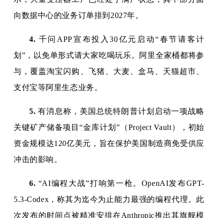
向数据中心的业务订单排到2027年。
4.
千问APP宣布投入30亿元启动“春节请客计
划”，以免单形式请大家吃喝玩乐。阿里全家桶都将参
与，覆盖淘宝闪购、飞猪、大麦、盒马、天猫超市、
支付宝等阿里生态业务。
5.
有消息称，美国总统特朗普计划启动一项战略
关键矿产储备项目“金库计划”（Project Vault），初始
资金规模达120亿美元，旨在保护美国制造商免受供应
冲击的影响。
6.
“AI编程大战”打响第一枪。OpenAI发布GPT-
5.3-Codex，称其为迄今为止能力最强的编程代理。此
次发布的时间点被精准安排在Anthropic推出其旗舰模