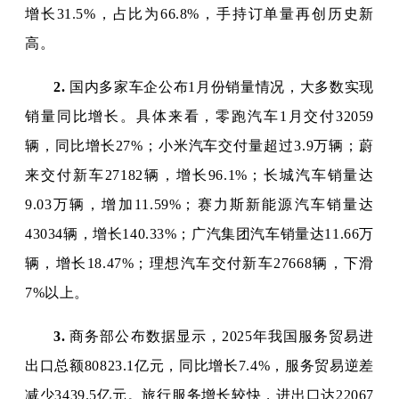
增长31.5%，占比为66.8%，手持订单量再创历史新
高。
2.
国内多家车企公布1月份销量情况，大多数实现
销量同比增长。具体来看，零跑汽车1月交付32059
辆，同比增长27%；小米汽车交付量超过3.9万辆；蔚
来交付新车27182辆，增长96.1%；长城汽车销量达
9.03万辆，增加11.59%；赛力斯新能源汽车销量达
43034辆，增长140.33%；广汽集团汽车销量达11.66万
辆，增长18.47%；理想汽车交付新车27668辆，下滑
7%以上。
3.
商务部公布数据显示，2025年我国服务贸易进
出口总额80823.1亿元，同比增长7.4%，服务贸易逆差
减少3439.5亿元。旅行服务增长较快，进出口达22067