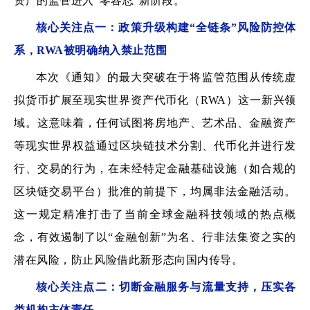
资产的监管进入“零容忍”新阶段。
核心关注点一：政策升级构建“全链条”风险防控体
系，RWA被明确纳入禁止范围
本次《通知》的最大突破在于将监管范围从传统虚
拟货币扩展至现实世界资产代币化（RWA）这一新兴领
域。这意味着，任何试图将房地产、艺术品、金融资产
等现实世界权益通过区块链技术分割、代币化并进行发
行、交易的行为，在未经特定金融基础设施（如合规的
区块链交易平台）批准的前提下，均属非法金融活动。
这一规定精准打击了当前全球金融科技领域的热点概
念，有效遏制了以“金融创新”为名、行非法集资之实的
潜在风险，防止风险借此新形态向国内传导。
核心关注点二：切断金融服务与流量支持，压实各
类机构主体责任