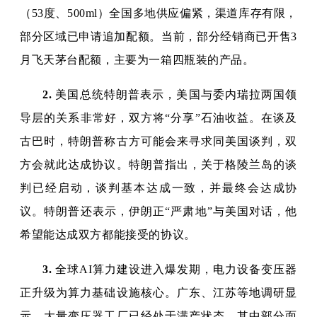
（53度、500ml）全国多地供应偏紧，渠道库存有限，
部分区域已申请追加配额。当前，部分经销商已开售3
月飞天茅台配额，主要为一箱四瓶装的产品。
2.
美国总统特朗普表示，美国与委内瑞拉两国领
导层的关系非常好，双方将“分享”石油收益。在谈及
古巴时，特朗普称古方可能会来寻求同美国谈判，双
方会就此达成协议。特朗普指出，关于格陵兰岛的谈
判已经启动，谈判基本达成一致，并最终会达成协
议。特朗普还表示，伊朗正“严肃地”与美国对话，他
希望能达成双方都能接受的协议。
3.
全球AI算力建设进入爆发期，电力设备变压器
正升级为算力基础设施核心。广东、江苏等地调研显
示，大量变压器工厂已经处于满产状态，其中部分面