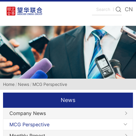
CN
Home
News
MCG Perspective
News
Company News
MCG Perspective
Monthly Report