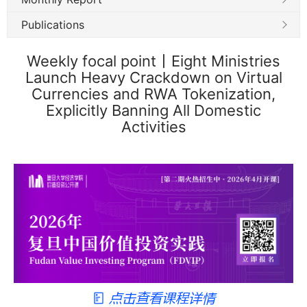
Publications
Weekly focal point丨Eight Ministries
Launch Heavy Crackdown on Virtual
Currencies and RWA Tokenization,
Explicitly Banning All Domestic
Activities