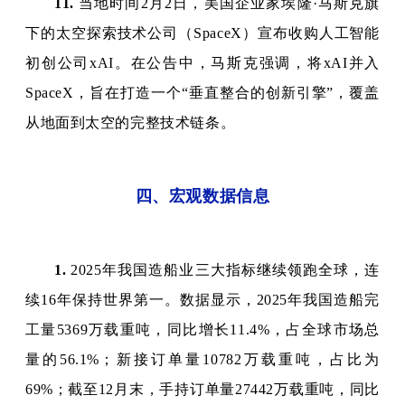
11.
当地时间2月2日，美国企业家埃隆·马斯克旗
下的太空探索技术公司（SpaceX）宣布收购人工智能
初创公司xAI。在公告中，马斯克强调，将xAI并入
SpaceX，旨在打造一个“垂直整合的创新引擎”，覆盖
从地面到太空的完整技术链条。
四、宏观数据信息
1.
2025年我国造船业三大指标继续领跑全球，连
续16年保持世界第一。数据显示，2025年我国造船完
工量5369万载重吨，同比增长11.4%，占全球市场总
量的56.1%；新接订单量10782万载重吨，占比为
69%；截至12月末，手持订单量27442万载重吨，同比