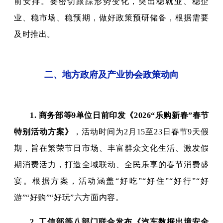
前安排。要密切跟踪形势变化，突出稳就业、稳企
业、稳市场、稳预期，做好政策预研储备，根据需要
及时推出。
二、地方政府及产业协会政策动向
1.
商务部等9单位日前印发《2026“乐购新春”春节
特别活动方案》
，活动时间为2月15至23日春节9天假
期，旨在繁荣节日市场、丰富群众文化生活、激发假
期消费活力，打造全域联动、全民乐享的春节消费盛
宴。根据方案，活动涵盖“好吃”“好住”“好行”“好
游”“好购”“好玩”六方面内容。
2.
工信部等八部门联合发布《汽车数据出境安全