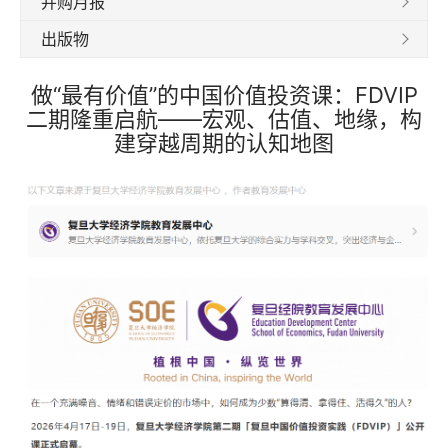
并购月报
出版物
做“最有价值”的中国价值投资课：FDVIP
二期隆重启航——宏观、估值、地缘，构
建穿越周期的认知地图