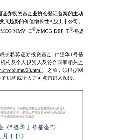
中国证券投资基金业协会登记备案的主动
发展趋势的价值增长性A股上市公司。
®
®
权
MCG MMV+
C
及MCG DEF+T
模型
成长私募证券投资基金（“望华1号基
有机构及个人投资人及符合国家相关监
cn/column/28.html
）之前，须根据网
质的机构或个人方可点击进入阅读。