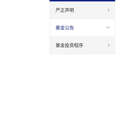
严正声明
基金公告
基金投资程序