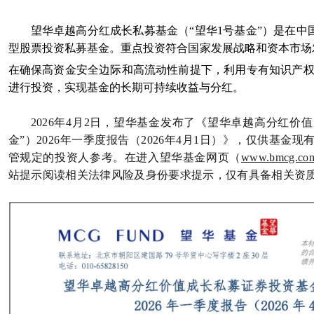
望华卓越高分红成长私募基金（“望华1号基金”）是在
型股票投资私募基金。重点投资符合国家发展战略和资本市场
在确保高资金安全边际和高流动性前提下，利用专有知识产
进行投资，实现基金的长期可持续收益与分红。
2026年4月2日，望华基金发布了《
望华卓越高分红价值
金”）2026年一季度报告（2026年4月1日）
》，仅供基金现
管规定的投资人参考。在进入望华基金网页（
www.bmcg.com.
站提示阅读相关法律风险及身份要求提示，仅有具备相关资